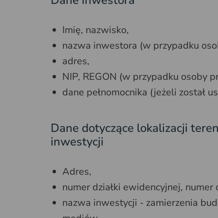
Imię, nazwisko,
nazwa inwestora (w przypadku oso
adres,
NIP, REGON (w przypadku osoby pr
dane pełnomocnika (jeżeli został u
Dane dotyczące lokalizacji tere
inwestycji
Adres,
numer działki ewidencyjnej, numer
nazwa inwestycji - zamierzenia bu