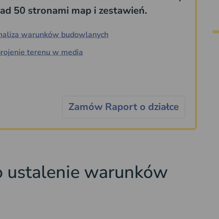
ad 50 stronami map i zestawień.
naliza warunków budowlanych
rojenie terenu w media
Zamów Raport o działce
o ustalenie warunków