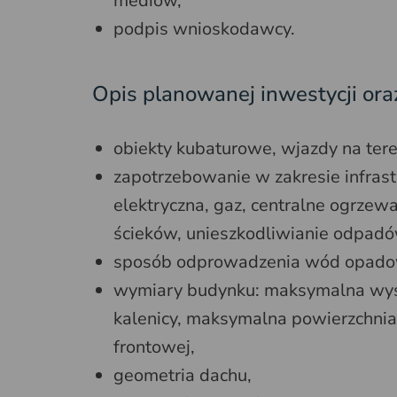
mediów,
podpis wnioskodawcy.
Opis planowanej inwestycji ora
obiekty kubaturowe, wjazdy na tere
zapotrzebowanie w zakresie infrast
elektryczna, gaz, centralne ogrzew
ścieków, unieszkodliwianie odpadó
sposób odprowadzenia wód opado
wymiary budynku: maksymalna wy
kalenicy, maksymalna powierzchni
frontowej,
geometria dachu,