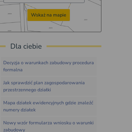
Wskaż na mapie
Dla ciebie
Decyzja o warunkach zabudowy procedura
formalna
Jak sprawdzić plan zagospodarowania
przestrzennego działki
Mapa działek ewidencyjnych gdzie znaleźć
numery działek
Nowy wzór formularza wniosku o warunki
zabudowy