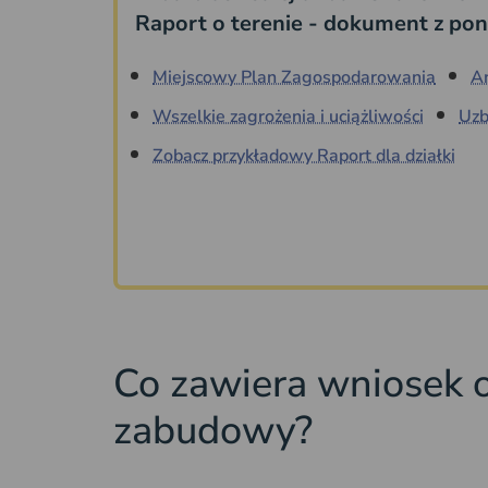
Raport o terenie - dokument z pon
Miejscowy Plan Zagospodarowania
A
Wszelkie zagrożenia i uciążliwości
Uzb
Zobacz przykładowy Raport dla działki
Co zawiera wniosek 
zabudowy?