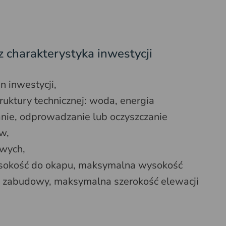
z charakterystyka inwestycji
n inwestycji,
ruktury technicznej: woda, energia
anie, odprowadzanie lub oczyszczanie
w,
wych,
sokość do okapu, maksymalna wysokość
a zabudowy, maksymalna szerokość elewacji