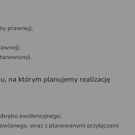
by prawnej),
awnej),
stanowiony).
nu, na którym planujemy realizację
 obrębu ewidencyjnego,
dowlanego, wraz z planowanymi przyłączami