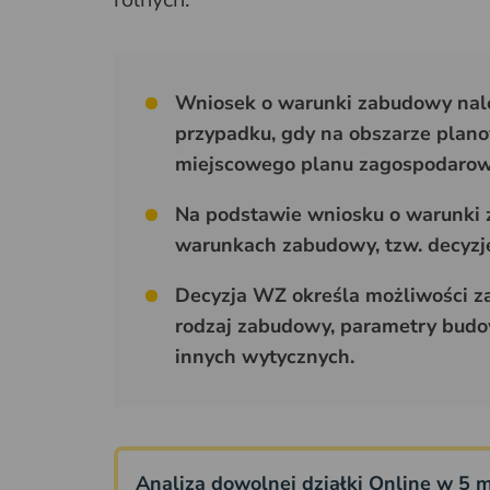
Wniosek o warunki zabudowy nale
przypadku, gdy na obszarze plan
miejscowego planu zagospodarow
Na podstawie wniosku o warunki 
warunkach zabudowy, tzw. decyzj
Decyzja WZ określa możliwości z
rodzaj zabudowy, parametry budowl
innych wytycznych.
Analiza dowolnej działki Online w 5 m