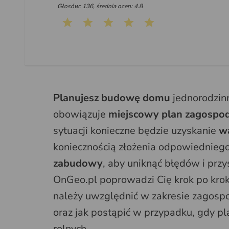
Głosów: 136, średnia ocen: 4.8
Planujesz budowę domu
jednorodzinn
obowiązuje
miejscowy plan zagospo
sytuacji konieczne będzie uzyskanie
w
koniecznością złożenia odpowiednieg
zabudowy
, aby uniknąć błędów i prz
OnGeo.pl poprowadzi Cię krok po kroku
należy uwzględnić w zakresie zagosp
oraz jak postąpić w przypadku, gdy p
rolnych.