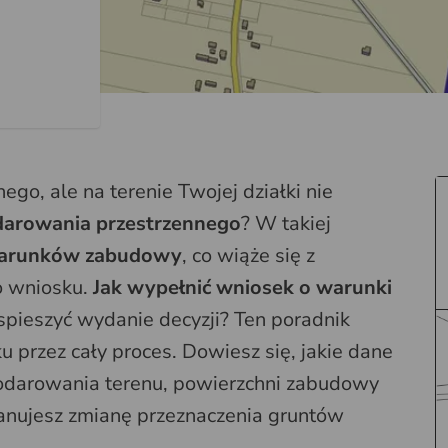
ego, ale na terenie Twojej działki nie
darowania przestrzennego
? W takiej
arunków zabudowy
, co wiąże się z
o wniosku.
Jak wypełnić wniosek o warunki
yspieszyć wydanie decyzji? Ten poradnik
 przez cały proces. Dowiesz się, jakie dane
odarowania terenu, powierzchni zabudowy
lanujesz zmianę przeznaczenia gruntów