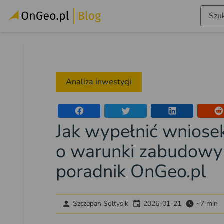
Szuk
Analiza inwestycji
Jak wypełnić wniose
o warunki zabudowy
poradnik OnGeo.pl
Szczepan Sołtysik
2026-01-21
~7 min