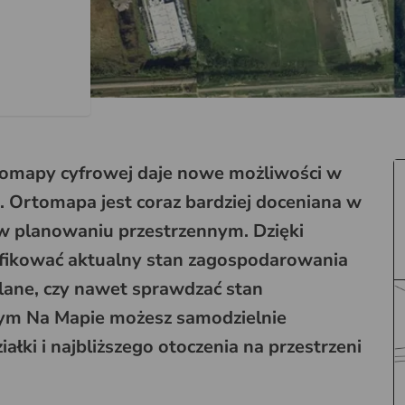
omapy cyfrowej daje nowe możliwości w
. Ortomapa jest coraz bardziej doceniana w
 w planowaniu przestrzennym. Dzięki
fikować aktualny stan zagospodarowania
ne, czy nawet sprawdzać stan
ym Na Mapie możesz samodzielnie
ki i najbliższego otoczenia na przestrzeni