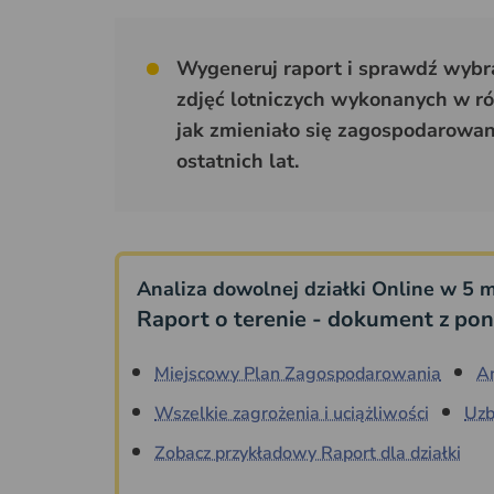
Wygeneruj raport i sprawdź wybran
zdjęć lotniczych wykonanych w ró
jak zmieniało się zagospodarowani
ostatnich lat.
Analiza dowolnej działki Online w 5 m
Raport o terenie - dokument z pon
Miejscowy Plan Zagospodarowania
A
Wszelkie zagrożenia i uciążliwości
Uzb
Zobacz przykładowy Raport dla działki