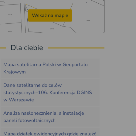
Wskaż na mapie
Dla ciebie
Mapa satelitarna Polski w Geoportalu
Krajowym
Dane satelitarne do celów
statystycznych–106. Konferencja DGINS
w Warszawie
Analiza nasłonecznienia, a instalacje
paneli fotowoltaicznych
Mapa działek ewidencyjnych gdzie znaleźć