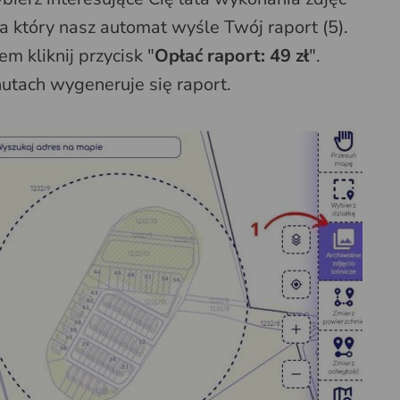
na który nasz automat wyśle Twój raport (5).
 kliknij przycisk "
Opłać raport: 49 zł
".
nutach wygeneruje się raport.