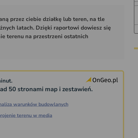
ą przez ciebie działkę lub teren, na tle
żnych latach. Dzięki raportowi dowiesz się
e terenu na przestrzeni ostatnich
inut.
ad 50 stronami map i zestawień.
naliza warunków budowlanych
rojenie terenu w media