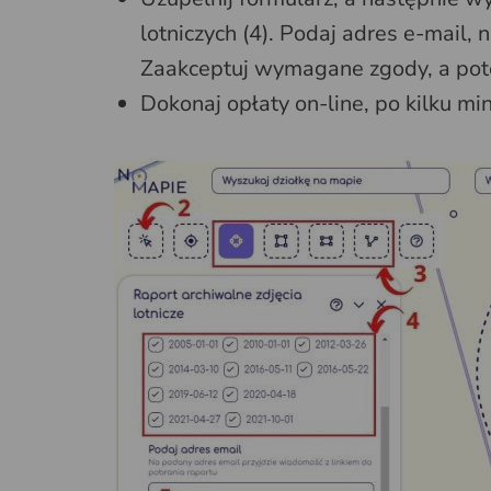
lotniczych (4). Podaj adres e-mail, 
Zaakceptuj wymagane zgody, a potem
Dokonaj opłaty on-line, po kilku mi