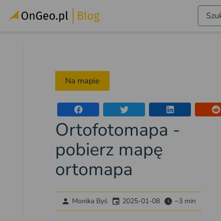
Szuk
Na mapie
Ortofotomapa -
pobierz mapę
ortomapa
Monika Byś
2025-01-08
~3 min