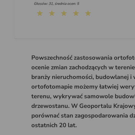
Głosów: 31, średnia ocen: 5
Powszechność zastosowania ortofot
ocenie zmian zachodzących w terenie
branży nieruchomości, budowlanej i
ortofotomapie możemy łatwiej wery
terenu, wykrywać samowole budowla
drzewostanu. W Geoportalu Krajow
porównać stan zagospodarowania dział
ostatnich 20 lat.