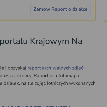
Zamów Raport o działce
portalu Krajowym Na
ie
i pozyskaj
raport archiwalnych zdjęć
bliższej okolicy. Raport ortofotomapa
 działek, na tle zdjęć lotniczych wykonanych