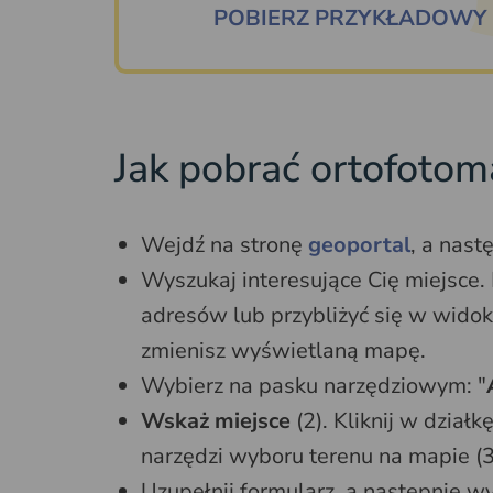
POBIERZ PRZYKŁADOWY 
Jak pobrać ortofotoma
Wejdź na stronę
geoportal
, a nastę
Wyszukaj interesujące Cię miejsce.
adresów lub przybliżyć się w widok
zmienisz wyświetlaną mapę.
Wybierz na pasku narzędziowym: "
Wskaż miejsce
(2). Kliknij w dział
narzędzi wyboru terenu na mapie (3
Uzupełnij formularz, a następnie wy