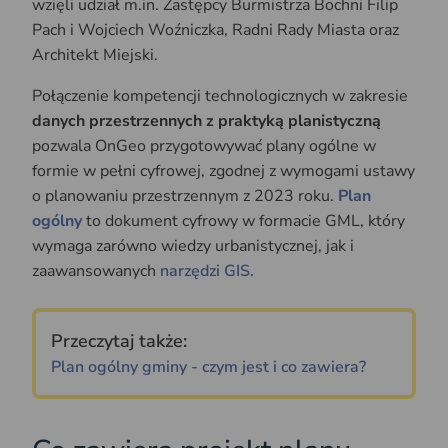
wzięli udział m.in. Zastępcy Burmistrza Bochni Filip
Pach i Wojciech Woźniczka, Radni Rady Miasta oraz
Architekt Miejski.
Połączenie kompetencji technologicznych w zakresie
danych przestrzennych z praktyką planistyczną
pozwala OnGeo przygotowywać plany ogólne w
formie w pełni cyfrowej, zgodnej z wymogami ustawy
o planowaniu przestrzennym z 2023 roku.
Plan
ogólny
to dokument cyfrowy w formacie GML, który
wymaga zarówno wiedzy urbanistycznej, jak i
zaawansowanych
narzędzi GIS.
Przeczytaj także:
Plan ogólny gminy - czym jest i co zawiera?