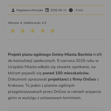
Magdalena Moskała
2026-06-11
~3 min
Głosów: 4, średnia ocen: 4.3
Projekt planu ogólnego Gminy Miasta Bochnia
trafił
do konsultacji społecznych. 9 czerwca 2026 roku w
Urzędzie Miasta odbyło się otwarte spotkanie, na
którym pojawili się
ponad 100 mieszkańców.
Dokument opracowali
projektanci z firmy OnGeo
z
Krakowa. To jeden z planów ogólnych
przygotowywanych przez OnGeo w ramach wsparcia
gmin w wyścigu z ustawowym terminem.