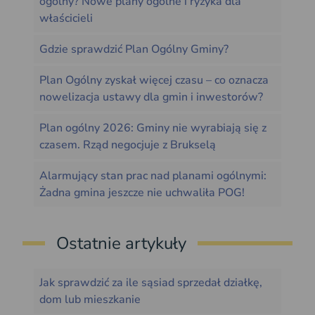
ogólny? Nowe plany ogólne i ryzyka dla
właścicieli
Gdzie sprawdzić Plan Ogólny Gminy?
Plan Ogólny zyskał więcej czasu – co oznacza
nowelizacja ustawy dla gmin i inwestorów?
Plan ogólny 2026: Gminy nie wyrabiają się z
czasem. Rząd negocjuje z Brukselą
Alarmujący stan prac nad planami ogólnymi:
Żadna gmina jeszcze nie uchwaliła POG!
Ostatnie artykuły
Jak sprawdzić za ile sąsiad sprzedał działkę,
dom lub mieszkanie