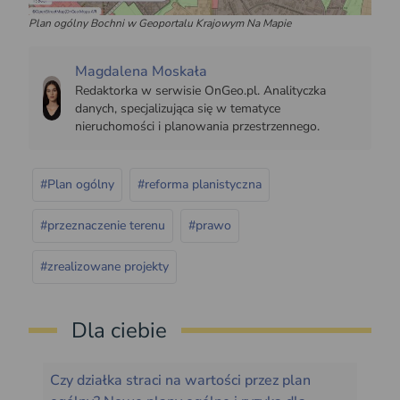
Plan ogólny Bochni w Geoportalu Krajowym Na Mapie
Magdalena Moskała
Redaktorka w serwisie OnGeo.pl. Analityczka
danych, specjalizująca się w tematyce
nieruchomości i planowania przestrzennego.
#Plan ogólny
#reforma planistyczna
#przeznaczenie terenu
#prawo
#zrealizowane projekty
Dla ciebie
Czy działka straci na wartości przez plan