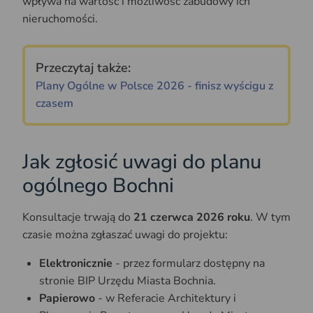
wpływa na wartość i możliwość zabudowy ich
nieruchomości.
Przeczytaj także:
Plany Ogólne w Polsce 2026 - finisz wyścigu z
czasem
Jak zgłosić uwagi do planu
ogólnego Bochni
Konsultacje trwają do
21 czerwca 2026 roku
. W tym
czasie można zgłaszać uwagi do projektu:
Elektronicznie
- przez formularz dostępny na
stronie BIP Urzędu Miasta Bochnia.
Papierowo
- w Referacie Architektury i