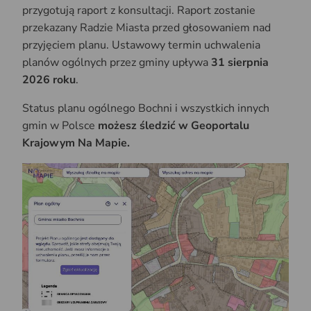
przygotują raport z konsultacji. Raport zostanie
przekazany Radzie Miasta przed głosowaniem nad
przyjęciem planu. Ustawowy termin uchwalenia
planów ogólnych przez gminy upływa
31 sierpnia
2026 roku
.
Status planu ogólnego Bochni i wszystkich innych
gmin w Polsce
możesz śledzić w Geoportalu
Krajowym Na Mapie.