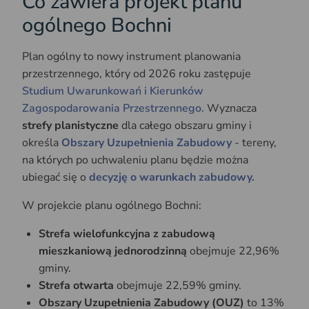
Co zawiera projekt planu
ogólnego Bochni
Plan ogólny to nowy instrument planowania
przestrzennego, który od 2026 roku zastępuje
Studium Uwarunkowań i Kierunków
Zagospodarowania Przestrzennego.
Wyznacza
strefy planistyczne
dla całego obszaru gminy i
określa
Obszary Uzupełnienia Zabudowy
- tereny,
na których po uchwaleniu planu będzie można
ubiegać się o
decyzję o warunkach zabudowy.
W projekcie planu ogólnego Bochni:
Strefa wielofunkcyjna z zabudową
mieszkaniową jednorodzinną
obejmuje 22,96%
gminy.
Strefa otwarta
obejmuje 22,59% gminy.
Obszary Uzupełnienia Zabudowy (OUZ)
to 13%