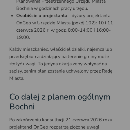
Planowania Przestrzennego Urzędu Miasta
Bochnia w godzinach pracy urzędu.
Osobiście u projektanta
- dyżury projektanta
OnGeo w Urzędzie Miasta (pokój 102): 10 i 11
czerwca 2026 r. w godz. 8:00-14:00 i 16:00-
19:00.
Każdy mieszkaniec, właściciel działki, najemca lub
przedsiębiorca działający na terenie gminy może
złożyć uwagi. To jedyna okazja żeby wpłynąć na
zapisy, zanim plan zostanie uchwalony przez Radę
Miasta.
Co dalej z planem ogólnym
Bochni
Po zakończeniu konsultacji 21 czerwca 2026 roku
projektanci OnGeo rozpatrzą złożone uwagi i