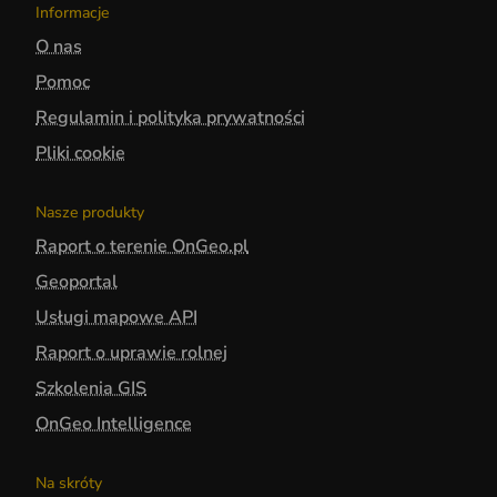
Informacje
O nas
Pomoc
Regulamin i polityka prywatności
Pliki cookie
Nasze produkty
Raport o terenie OnGeo.pl
Geoportal
Usługi mapowe API
Raport o uprawie rolnej
Szkolenia GIS
OnGeo Intelligence
Na skróty