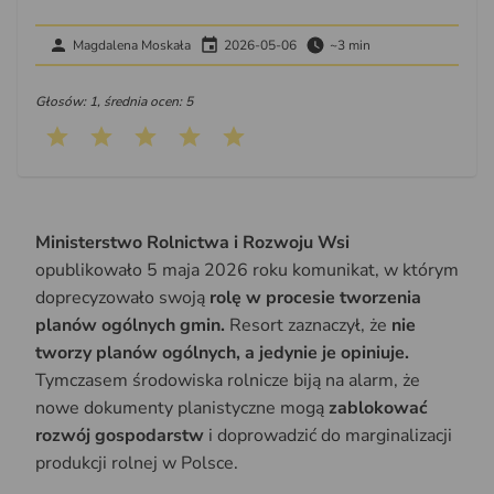
Magdalena Moskała
2026-05-06
~3 min
Głosów: 1, średnia ocen: 5
Ministerstwo Rolnictwa i Rozwoju Wsi
opublikowało 5 maja 2026 roku komunikat, w którym
doprecyzowało swoją
rolę w procesie tworzenia
planów ogólnych gmin.
Resort zaznaczył, że
nie
tworzy planów ogólnych, a jedynie je opiniuje.
Tymczasem środowiska rolnicze biją na alarm, że
nowe dokumenty planistyczne mogą
zablokować
rozwój gospodarstw
i doprowadzić do marginalizacji
produkcji rolnej w Polsce.