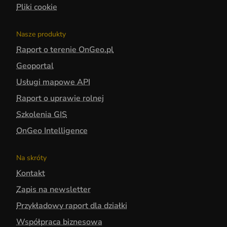
Pliki cookie
Nasze produkty
Raport o terenie OnGeo.pl
Geoportal
Usługi mapowe API
Raport o uprawie rolnej
Szkolenia GIS
OnGeo Intelligence
Na skróty
Kontakt
Zapis na newsletter
Przykładowy raport dla działki
Współpraca biznesowa