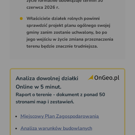
życie formalnie obowiązuje termin 30
czerwca 2026 r.
Właściciele działek rolnych powinni
sprawdzić projekt planu ogólnego swojej
gminy zanim zostanie uchwalony, bo po
jego wejściu w życie zmiana przeznaczenia
terenu będzie znacznie trudniejsza.
Analiza dowolnej działki
Online w 5 minut.
Raport o terenie - dokument z ponad 50
stronami map i zestawień.
Miejscowy Plan Zagospodarowania
Analiza warunków budowlanych