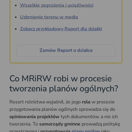
Wszelkie zagrożenia i uciążliwości
Uzbrojenie terenu w media
Zobacz przykładowy Raport dla działki
Zamów Raport o działce
Co MRiRW robi w procesie
tworzenia planów ogólnych?
Resort rolnictwa wyjaśnił, że jego
rola
w procesie
przygotowania planów ogólnych sprowadza się do
opiniowania projektów
tych dokumentów, a nie ich
tworzenia. To
samorządy gminne
prowadzą politykę
przestrzenną i
przygotowują
plany ogólne
jako