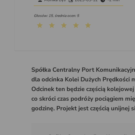
Głosów: 15, średnia ocen: 5
Spółka Centralny Port Komunikacyjn
dla odcinka Kolei Dużych Prędkości 
Odcinek ten będzie częścią kolejow
co skróci czas podróży pociągiem m
godzinę. Projekt jest częścią unijnej