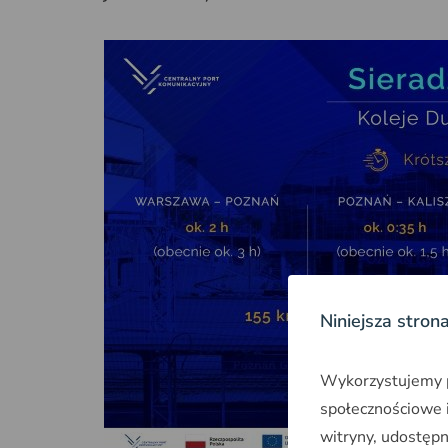
Niniejsza stron
Wykorzystujemy pl
społecznościowe i
witryny, udostęp