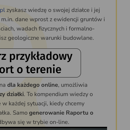
pl
zyskasz wiedzę o swojej działce i jej
 m.in. dane wprost z ewidencji gruntów i
ciach, wadach fizycznych i formalno-
zisz geologiczne warunki budowlane.
pna
dla każdego online
, umożliwia
y działki
. To kompendium wiedzy o
 w każdej sytuacji, kiedy chcemy
iałka. Samo
generowanie Raportu o
dbywa się w trybie on-line.