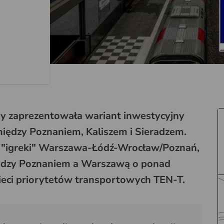
y zaprezentowała wariant inwestycyjny
między Poznaniem, Kaliszem i Sieradzem.
ej "igreki" Warszawa-Łódź-Wrocław/Poznań,
iędzy Poznaniem a Warszawą o ponad
 sieci priorytetów transportowych TEN-T.