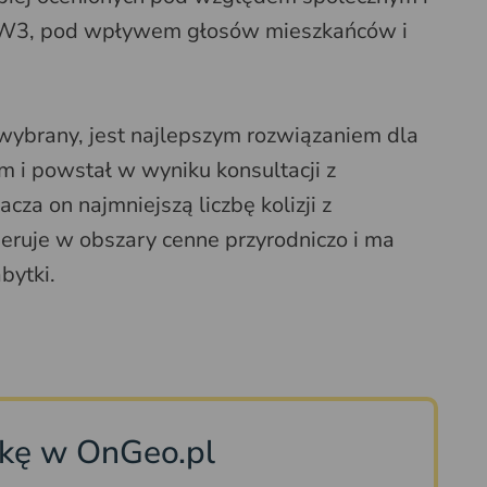
W3, pod wpływem głosów mieszkańców i
 wybrany, jest najlepszym rozwiązaniem dla
 i powstał w wyniku konsultacji z
a on najmniejszą liczbę kolizji z
eruje w obszary cenne przyrodniczo i ma
bytki.
łkę w OnGeo.pl