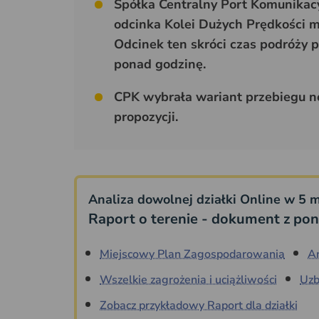
Spółka Centralny Port Komunikacy
odcinka Kolei Dużych Prędkości m
Odcinek ten skróci czas podróży
ponad godzinę.
CPK wybrała wariant przebiegu no
propozycji.
Analiza dowolnej działki Online w 5 m
Raport o terenie - dokument z pon
Miejscowy Plan Zagospodarowania
A
Wszelkie zagrożenia i uciążliwości
Uzb
Zobacz przykładowy Raport dla działki