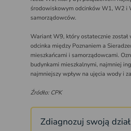
środowiskowym odcinków W1, W2 i 
samorządowców.
Wariant W9, który ostatecznie został
odcinka między Poznaniem a Sieradzem
mieszkańcami i samorządowcami. Oznacz
budynkami mieszkalnymi, najmniej ing
najmniejszy wpływ na ujęcia wody i za
Źródło: CPK
Zdiagnozuj swoją dzia