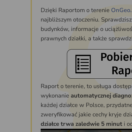
Dzięki Raportom o terenie
OnGeo.
najbliższym otoczeniu. Sprawdzisz
budynków, informacje o uciążliwoś
prawnych działki, a także sprawd
Raport o terenie, to usługa dostę
wykonanie
automatycznej diagnoz
każdej działce w Polsce, przydatne
zweryfikować jakie cechy kryje dz
działce trwa zaledwie 5 minut
i o