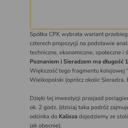
Spółka CPK wybrała wariant przebiegu
czterech propozycji na podstawie anali
techniczne, ekonomiczne, społeczne i
Poznaniem i Sieradzem ma długość 
Większość tego fragmentu kolejowej "s
Wielkopolski (oprócz okolic Sieradza,
Dzięki tej inwestycji przejazd pociąg
ok. 2 godz. (dzisiaj taka podróż zajmu
odcinka do
Kalisza
dojedziemy ze stoli
jak obecnie).