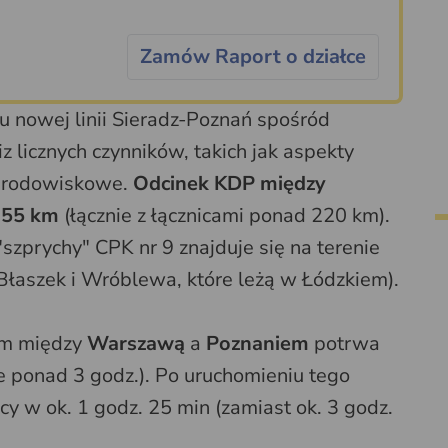
Zamów Raport o działce
 nowej linii Sieradz-Poznań spośród
z licznych czynników, takich jak aspekty
 środowiskowe.
Odcinek KDP między
155 km
(łącznie z łącznicami ponad 220 km).
zprychy" CPK nr 9 znajduje się na terenie
 Błaszek i Wróblewa, które leżą w Łódzkiem).
iem między
Warszawą
a
Poznaniem
potrwa
je ponad 3 godz.). Po uruchomieniu tego
cy w ok. 1 godz. 25 min (zamiast ok. 3 godz.