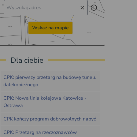
Wskaż na mapie
Dla ciebie
CPK: pierwszy przetarg na budowę tunelu
dalekobieżnego
CPK: Nowa linia kolejowa Katowice -
Ostrawa
CPK kończy program dobrowolnych nabyć
CPK: Przetarg na rzeczoznawców