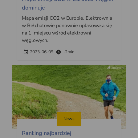
dominuje
Mapa emisji CO2 w Europie. Elektrownia
w Bełchatowie ponownie uplasowała się
na 1. miejscu wśród elektrowni
węglowych.
2023-06-09
~2min
News
Ranking najbardziej