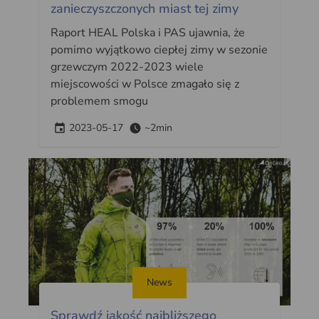
zanieczyszczonych miast tej zimy
Raport HEAL Polska i PAS ujawnia, że
pomimo wyjątkowo ciepłej zimy w sezonie
grzewczym 2022-2023 wiele
miejscowości w Polsce zmagało się z
problemem smogu
2023-05-17
~2min
News
Sprawdź jakość najbliższego