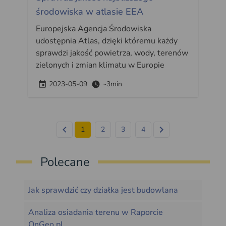
środowiska w atlasie EEA
Europejska Agencja Środowiska
udostępnia Atlas, dzięki któremu każdy
sprawdzi jakość powietrza, wody, terenów
zielonych i zmian klimatu w Europie
2023-05-09
~3min
1
2
3
4
Polecane
Jak sprawdzić czy działka jest budowlana
Analiza osiadania terenu w Raporcie
OnGeo.pl