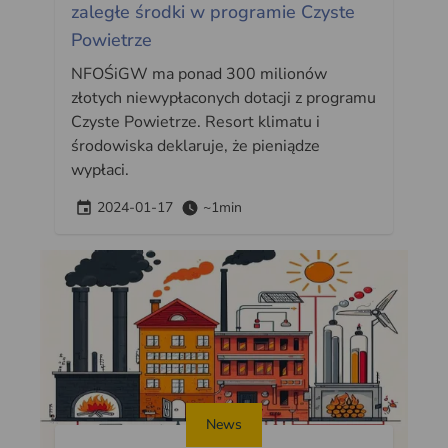
zaległe środki w programie Czyste
Powietrze
NFOŚiGW ma ponad 300 milionów
złotych niewypłaconych dotacji z programu
Czyste Powietrze. Resort klimatu i
środowiska deklaruje, że pieniądze
wypłaci.
2024-01-17
~1min
News