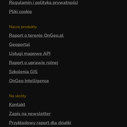
Regulamin i polityka prywatności
Pliki cookie
Nasze produkty
Raport o terenie OnGeo.pl
Geoportal
Usługi mapowe API
Raport o uprawie rolnej
Szkolenia GIS
OnGeo Intelligence
Na skróty
Kontakt
Zapis na newsletter
Przykładowy raport dla działki