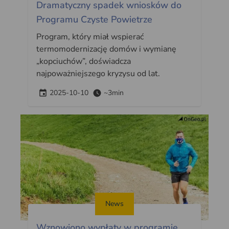
Dramatyczny spadek wniosków do
Programu Czyste Powietrze
Program, który miał wspierać
termomodernizację domów i wymianę
„kopciuchów”, doświadcza
najpoważniejszego kryzysu od lat.
2025-10-10
~3min
News
Wznowiono wypłaty w programie