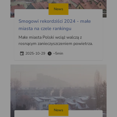
News
Smogowi rekordziści 2024 - małe
miasta na czele rankingu
Małe miasta Polski wciąż walczą z
rosnącym zanieczyszczeniem powietrza.
2025-10-29
~5min
News