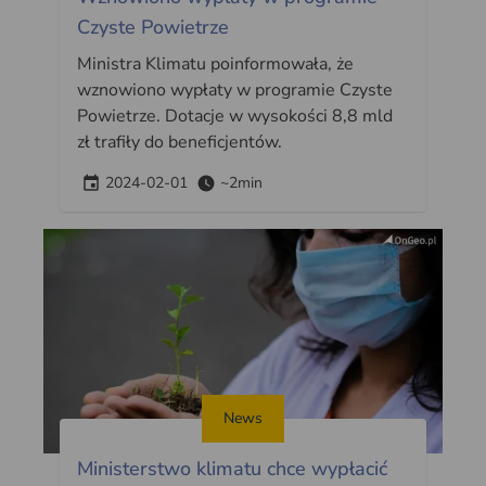
Czyste Powietrze
Ministra Klimatu poinformowała, że
wznowiono wypłaty w programie Czyste
Powietrze. Dotacje w wysokości 8,8 mld
zł trafiły do beneficjentów.
2024-02-01
~2min
News
Ministerstwo klimatu chce wypłacić