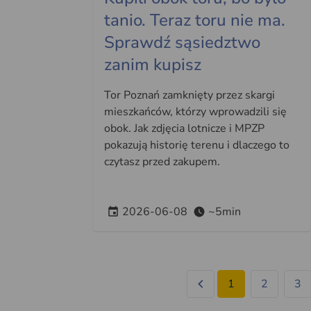
tanio. Teraz toru nie ma.
Sprawdź sąsiedztwo
zanim kupisz
Tor Poznań zamknięty przez skargi
mieszkańców, którzy wprowadzili się
obok. Jak zdjęcia lotnicze i MPZP
pokazują historię terenu i dlaczego to
czytasz przed zakupem.
2026-06-08
~5min
1
2
3