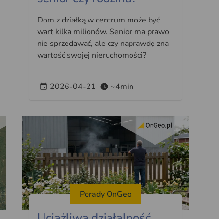
Dom z działką w centrum może być
wart kilka milionów. Senior ma prawo
nie sprzedawać, ale czy naprawdę zna
wartość swojej nieruchomości?
2026-04-21
~4min
Porady OnGeo
Uciążliwa działalność