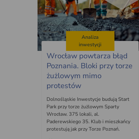
Analiza
inwestycji
Wrocław powtarza błąd
Poznania. Bloki przy torze
żużlowym mimo
protestów
Dolnośląskie Inwestycje budują Start
Park przy torze żużlowym Sparty
Wrocław. 375 lokali, al.
Paderewskiego 35. Klub i mieszkańcy
protestują jak przy Torze Poznań.