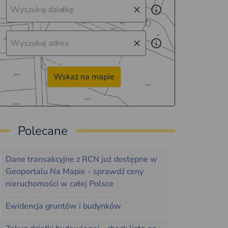
Wskaż na mapie
Polecane
Dane transakcyjne z RCN już dostępne w
Geoportalu Na Mapie - sprawdź ceny
nieruchomości w całej Polsce
Ewidencja gruntów i budynków