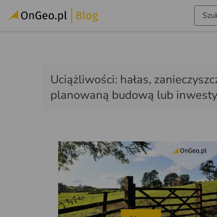
Szuk
Uciążliwości: hałas, zanieczysz
planowaną budową lub inwesty