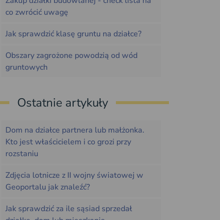
Zakup działki budowlanej - check lista na
co zwrócić uwagę
Jak sprawdzić klasę gruntu na działce?
Obszary zagrożone powodzią od wód
gruntowych
Ostatnie artykuły
Dom na działce partnera lub małżonka.
Kto jest właścicielem i co grozi przy
rozstaniu
Zdjęcia lotnicze z II wojny światowej w
Geoportalu jak znaleźć?
Jak sprawdzić za ile sąsiad sprzedał