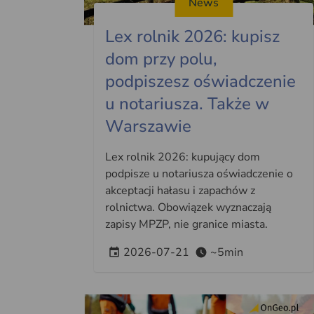
News
Lex rolnik 2026: kupisz
dom przy polu,
podpiszesz oświadczenie
u notariusza. Także w
Warszawie
Lex rolnik 2026: kupujący dom
podpisze u notariusza oświadczenie o
akceptacji hałasu i zapachów z
rolnictwa. Obowiązek wyznaczają
zapisy MPZP, nie granice miasta.
2026-07-21
~5min