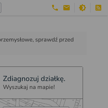
ny przemysłowe, sprawdź przed
Zdiagnozuj działkę.
Wyszukaj na mapie!