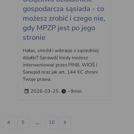
gospodarcza sąsiada - co
możesz zrobić i czego nie,
gdy MPZP jest po jego
stronie
Hałas, smród i wibracje z sąsiedniej
działki? Sprawdź kiedy możesz
interweniować przez PINB, WIOŚ i
Sanepid oraz jak art. 144 KC chroni
Twoje prawa.
2026-03-25
~9min
...
4
5
10