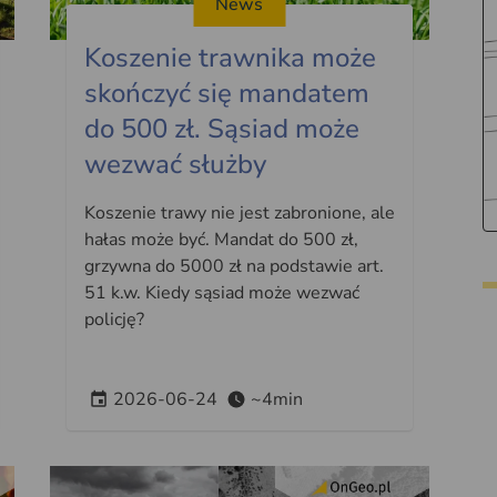
News
Koszenie trawnika może
skończyć się mandatem
do 500 zł. Sąsiad może
wezwać służby
Koszenie trawy nie jest zabronione, ale
hałas może być. Mandat do 500 zł,
grzywna do 5000 zł na podstawie art.
51 k.w. Kiedy sąsiad może wezwać
policję?
2026-06-24
~4min