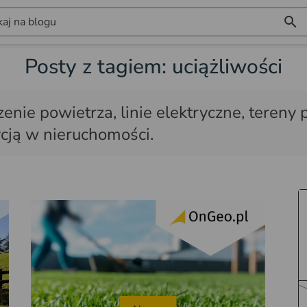
aj na blogu
Posty z tagiem: uciążliwości
czenie powietrza, linie elektryczne, tere
cją w nieruchomości.