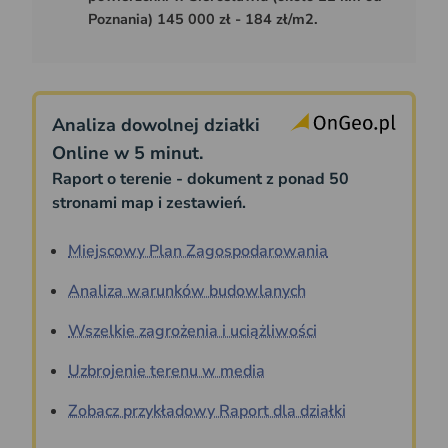
Poznania) 145 000 zł - 184 zł/m2.
Analiza dowolnej działki
Online w 5 minut.
Raport o terenie - dokument z ponad 50
stronami map i zestawień.
Miejscowy Plan Zagospodarowania
Analiza warunków budowlanych
Wszelkie zagrożenia i uciążliwości
Uzbrojenie terenu w media
Zobacz przykładowy Raport dla działki