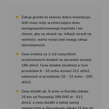
Zakup gruntu to zawsze dobra inwestycja.
Jeśli masz więc wystarczająco dużo
niezagospodarowanego kapitału i nie
chcesz, aby na skutek np. inflacji stracił na
wartości, warto wziąć pod uwagę zakup
nieruchomości.
Cena średnia za 1 m2 wszystkich
wystawionych działek na sprzedaż wynosi
196 zł/m2. Cena działek (średnio) w tym
przedziale 8 - 10 arów wynosi 211 zł/m2,
natomiast w przedziale 10 - 12 arów - 200
zł/m2.
Cena działki ok. 8 arów w Kurniku (około
25 km od Poznania) 399 000 zł - 511
zł/m2, a cena działki o takiej samej
powierzchni w Sierosławiu (około 22 km od