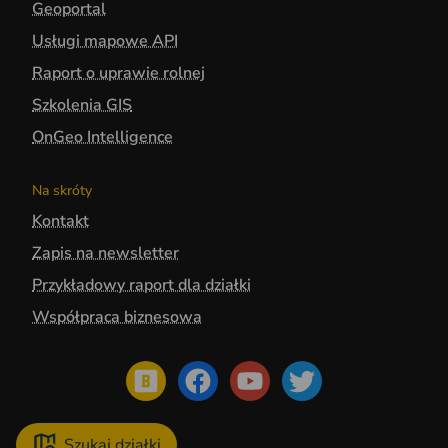
Geoportal
Usługi mapowe API
Raport o uprawie rolnej
Szkolenia GIS
OnGeo Intelligence
Na skróty
Kontakt
Zapis na newsletter
Przykładowy raport dla działki
Współpraca biznesowa
Szukaj działki