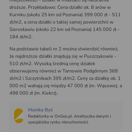
droższe. Przykładowo: Cena działki ok. 8 arów w
Kurniku (około 25 km od Poznania) 399 000 zł - 511
zł/m2, a cena działki o takiej samej powierzchni w
Sierosławiu (około 22 km od Poznania) 145 000 zł -
184 zł/m2.
Na podstawie tabeli nr 2 można stwierdzić również,
że najdroższe działki znajdują się w Puszczykowie -
510 zł/m2. Wysoką średnią cenę działek
obserwujemy również w Tarnowie Podgórnym 368
zł/m2 i Szczytnikach 395 zł/m2. Ceny za działkę ok. 1
000 m2 wahają się między 47 000 zł (m. Wąsowo), a
498 000 zł (m. Kiekrz).
Monika Byś
Redaktorka w OnGeo.pl. Analityczka danych i
specjalistka rynku nieruchomości.