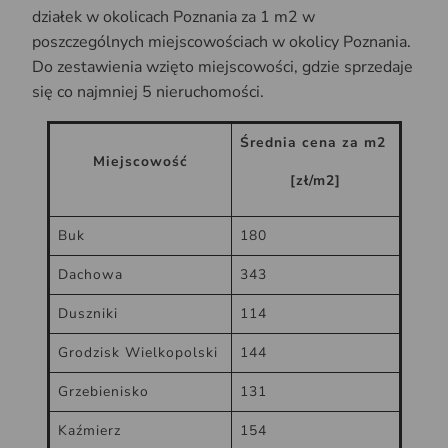
działek w okolicach Poznania za 1 m2 w
poszczególnych miejscowościach w okolicy Poznania.
Do zestawienia wzięto miejscowości, gdzie sprzedaje
się co najmniej 5 nieruchomości.
Średnia cena za m2
Miejscowość
[zł/m2]
Buk
180
Dachowa
343
Duszniki
114
Grodzisk Wielkopolski
144
Grzebienisko
131
Kaźmierz
154