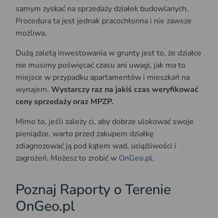
samym zyskać na sprzedaży działek budowlanych.
Procedura ta jest jednak pracochłonna i nie zawsze
możliwa.
Dużą zaletą inwestowania w grunty jest to, że działce
nie musimy poświęcać czasu ani uwagi, jak ma to
miejsce w przypadku apartamentów i mieszkań na
wynajem.
Wystarczy raz na jakiś czas weryfikować
ceny sprzedaży oraz MPZP.
Mimo to, jeśli zależy ci, aby dobrze ulokować swoje
pieniądze, warto przed zakupem działkę
zdiagnozować ją pod kątem wad, uciążliwości i
zagrożeń. Możesz to zrobić w
OnGeo.pl
.
Poznaj Raporty o Terenie
OnGeo.pl