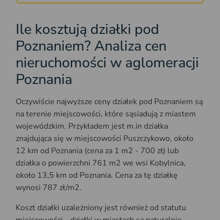
Ile kosztują działki pod
Poznaniem? Analiza cen
nieruchomości w aglomeracji
Poznania
Oczywiście najwyższe ceny działek pod Poznaniem są
na terenie miejscowości, które sąsiadują z miastem
wojewódzkim. Przykładem jest m.in działka
znajdująca się w miejscowości Puszczykowo, około
12 km od Poznania (cena za 1 m2 - 700 zł) lub
działka o powierzchni 761 m2 we wsi Kobylnica,
około 13,5 km od Poznania. Cena za tę działkę
wynosi 787 zł/m2.
Koszt działki uzależniony jest również od statutu
miejscowości - działki w miastach są naturalnie