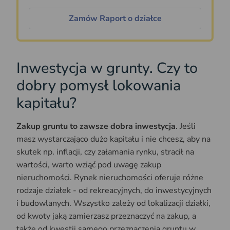
Zamów Raport o działce
Inwestycja w grunty. Czy to
dobry pomysł lokowania
kapitału?
Zakup gruntu to zawsze dobra inwestycja
. Jeśli
masz wystarczająco dużo kapitału i nie chcesz, aby na
skutek np. inflacji, czy załamania rynku, stracił na
wartości, warto wziąć pod uwagę zakup
nieruchomości. Rynek nieruchomości oferuje różne
rodzaje działek - od rekreacyjnych, do inwestycyjnych
i budowlanych. Wszystko zależy od lokalizacji działki,
od kwoty jaką zamierzasz przeznaczyć na zakup, a
także od kwestii samego przeznaczenia gruntu w