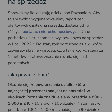
na sprzedaż
Sprawdźmy ile kosztują działki pod Poznaniem. Aby
to sprawdzić wygenerowaliśmy raport cen
ofertowych działek na sprzedaż dostępnych w
różnych
portalach nieruchomościowych
. Dane
pochodzą z nieruchomości wystawionych na sprzedaż
w lipcu 2022 r. Do statystyk odrzucono działki, które
zawierały skrajne wartości, czyli takie których cena za
1 metr kwadratowy znacznie różniła się na tle
pozostałych.
Jaka powierzchnia?
Okazuje się, że
powierzchnia działki, która
najczęściej przeznaczona jest na sprzedaż w
okolicach Poznania znajduje się w przedziale 800 -
1 000 m2
(8 - 10 arów) - 105 działek. Natomiast w
przedziale 1001 - 1200 m2 znajduje się 90 działek