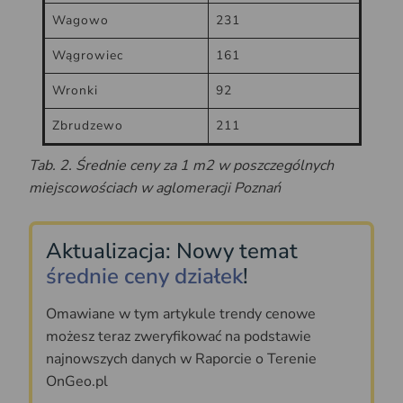
Wagowo
231
Wągrowiec
161
Wronki
92
Zbrudzewo
211
Tab. 2. Średnie ceny za 1 m2 w poszczególnych
miejscowościach w aglomeracji Poznań
Aktualizacja: Nowy temat
średnie ceny działek
!
Omawiane w tym artykule trendy cenowe
możesz teraz zweryfikować na podstawie
najnowszych danych w Raporcie o Terenie
OnGeo.pl