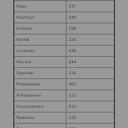
Kępa
137
Kostrzyn
245
Kościan
158
Kórnik
224
Lusówko
435
Mosina
244
Oborniki
124
Pobiedziska
367
Potrzanowo
111
Puszczykowo
510
Radzewo
225