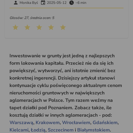
Monika Byś
2025-05-12
~6 min
Głosów: 27, średnia ocen: 5
Inwestowanie w grunty jest jedną z najlepszych
form lokowania kapitału. Przecież nie da się ich
powiększyć, wytworzyć, ani istotnie zmienić bez
konkretnej ingerencji. Dzisiejszy artykuł stanowi
kontynuacje cyklu poświęconego aktualnym cenom
nieruchomości gruntowych w największych
aglomeracjach w Polsce. Tym razem weźmy na
tapet działki pod Poznaniem. Zobacz także, ile
kosztują działki w innych aglomeracjach - pod:
Warszawą
,
Krakowem
,
Wrocławiem
,
Gdańskiem
,
Kielcami
,
Łodzią
,
Szczecinem
i
Białymstokiem
.