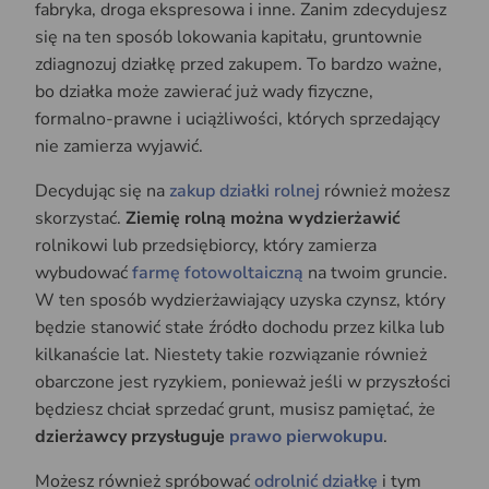
fabryka, droga ekspresowa i inne. Zanim zdecydujesz
się na ten sposób lokowania kapitału, gruntownie
zdiagnozuj działkę przed zakupem. To bardzo ważne,
bo działka może zawierać już wady fizyczne,
formalno-prawne i uciążliwości, których sprzedający
nie zamierza wyjawić.
Decydując się na
zakup działki rolnej
również możesz
skorzystać.
Ziemię rolną można wydzierżawić
rolnikowi lub przedsiębiorcy, który zamierza
wybudować
farmę fotowoltaiczną
na twoim gruncie.
W ten sposób wydzierżawiający uzyska czynsz, który
będzie stanowić stałe źródło dochodu przez kilka lub
kilkanaście lat. Niestety takie rozwiązanie również
obarczone jest ryzykiem, ponieważ jeśli w przyszłości
będziesz chciał sprzedać grunt, musisz pamiętać, że
dzierżawcy przysługuje
prawo pierwokupu
.
Możesz również spróbować
odrolnić działkę
i tym