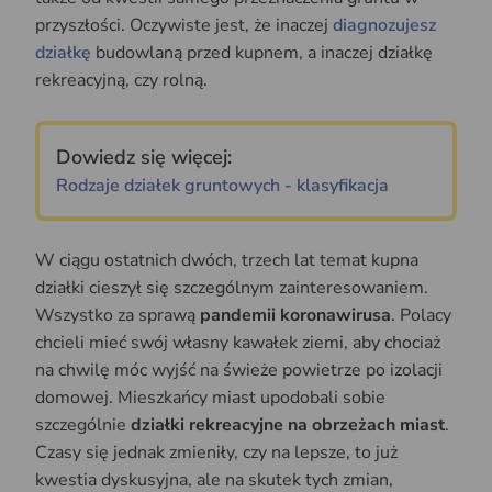
przyszłości. Oczywiste jest, że inaczej
diagnozujesz
działkę
budowlaną przed kupnem, a inaczej działkę
rekreacyjną, czy rolną.
Dowiedz się więcej:
Rodzaje działek gruntowych - klasyfikacja
W ciągu ostatnich dwóch, trzech lat temat kupna
działki cieszył się szczególnym zainteresowaniem.
Wszystko za sprawą
pandemii koronawirusa
. Polacy
chcieli mieć swój własny kawałek ziemi, aby chociaż
na chwilę móc wyjść na świeże powietrze po izolacji
domowej. Mieszkańcy miast upodobali sobie
szczególnie
działki rekreacyjne na obrzeżach miast
.
Czasy się jednak zmieniły, czy na lepsze, to już
kwestia dyskusyjna, ale na skutek tych zmian,