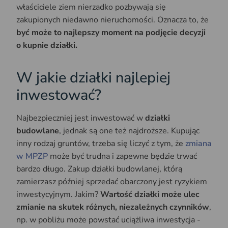
właściciele ziem nierzadko pozbywają się
zakupionych niedawno nieruchomości. Oznacza to, że
być może to najlepszy moment na podjęcie decyzji
o kupnie działki.
W jakie działki najlepiej
inwestować?
Najbezpieczniej jest inwestować w
działki
budowlane
, jednak są one też najdroższe. Kupując
inny rodzaj gruntów, trzeba się liczyć z tym, że
zmiana
w MPZP
może być trudna i zapewne będzie trwać
bardzo długo. Zakup działki budowlanej, którą
zamierzasz później sprzedać obarczony jest ryzykiem
inwestycyjnym. Jakim?
Wartość działki może ulec
zmianie na skutek różnych, niezależnych czynników
,
np. w pobliżu może powstać uciążliwa inwestycja -